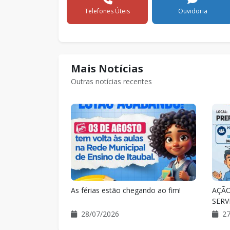
Telefones Úteis
Ouvidoria
Mais Notícias
Outras notícias recentes
ando ao fim!
AÇÃO DE SAÚDE PARA OS
VII 
SERVIDORES
27/07/2026
23