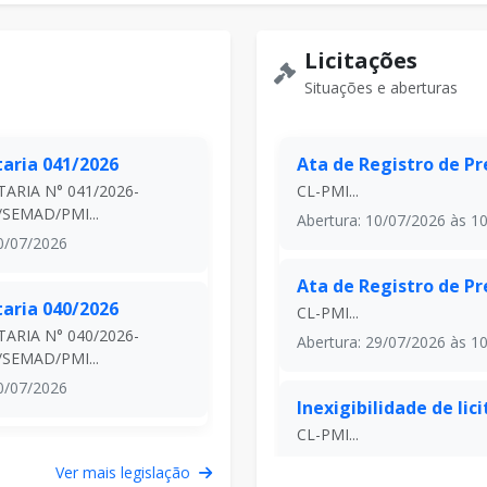
Licitações
Situações e aberturas
taria 041/2026
Portaria 039/2026
Ata de Registro de Pr
ARIA N° 041/2026-
PORTARIA N° 039/2026-
CL-PMI...
SEMAD/PMI...
GAB/SEMAD/PMI...
Abertura: 10/07/2026 às 10
/07/2026
20/07/2026
Ata de Registro de Pr
taria 040/2026
Portaria 038/2026
CL-PMI...
ARIA N° 040/2026-
PORTARIA N° 038/2026-
Abertura: 29/07/2026 às 10
SEMAD/PMI...
GAB/SEMAD/PMI...
/07/2026
20/07/2026
Inexigibilidade de lic
CL-PMI...
Abertura: 02/07/2026 às 10
Ver mais legislação