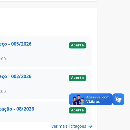
eço - 005/2026
Aberta
:00
eço - 002/2026
Aberta
:00
itação - 08/2026
Aberta
:00
Ver mais licitações