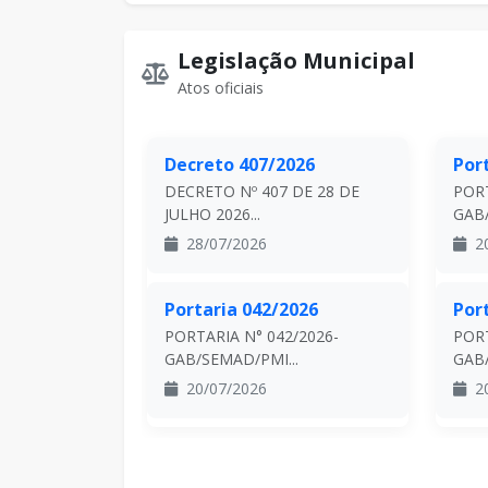
Legislação Municipal
Atos oficiais
Decreto 407/2026
Por
DECRETO Nº 407 DE 28 DE
PORT
JULHO 2026...
GAB/
28/07/2026
20
Portaria 042/2026
Por
PORTARIA N° 042/2026-
PORT
GAB/SEMAD/PMI...
GAB/
20/07/2026
20