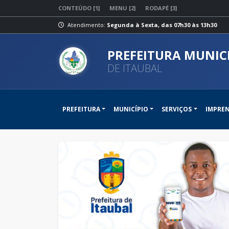
CONTEÚDO [1]
MENU [2]
RODAPÉ [3]
Atendimento:
Segunda à Sexta, das 07h30 às 13h30
PREFEITURA MUNIC
DE ITAUBAL
PREFEITURA
MUNICÍPIO
SERVIÇOS
IMPRE