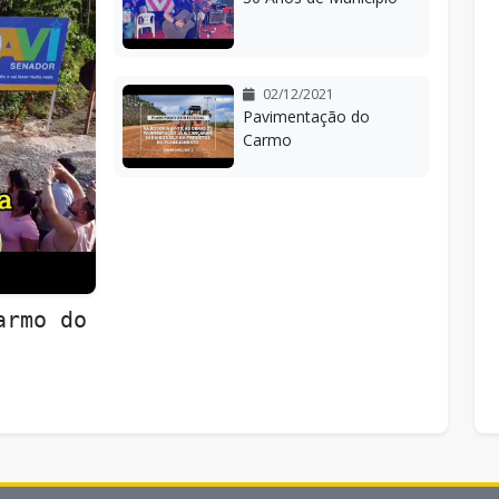
02/12/2021
Pavimentação do
Carmo
armo do