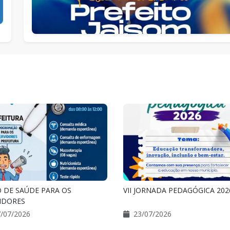
JORNADA PEDAGÓGICA 2026
UMA NOITE DE FÉ QUE MARC
ITAUBAL VERÃO!
/07/2026
20/07/2026