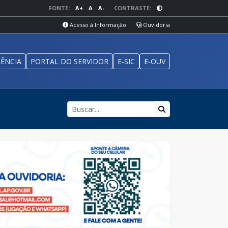
FONTE:
A+
A
A-
CONTRASTE:
Acesso à Informação
Ouvidoria
ÊNCIA
PORTAL DO SERVIDOR
E-SIC
E-OUV