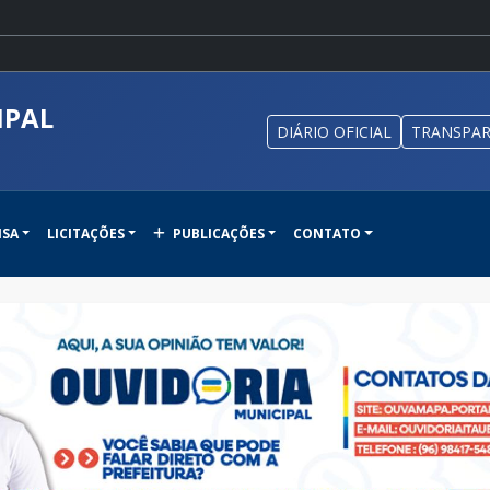
IPAL
DIÁRIO OFICIAL
TRANSPAR
NSA
LICITAÇÕES
PUBLICAÇÕES
CONTATO