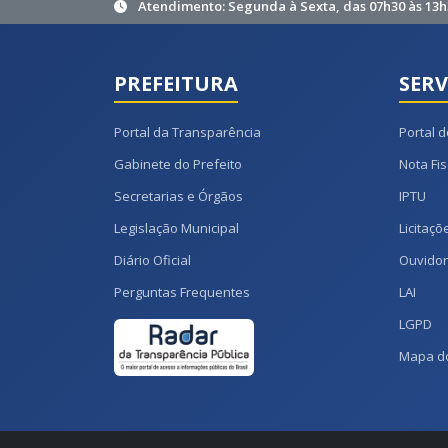
Atendimento: Segunda à Sexta, das 07h30 às 13h
PREFEITURA
SERV
Portal da Transparência
Portal d
Gabinete do Prefeito
Nota Fis
Secretarias e Órgãos
IPTU
Legislação Municipal
Licitaçõ
Diário Oficial
Ouvidor
Perguntas Frequentes
LAI
LGPD
Mapa do