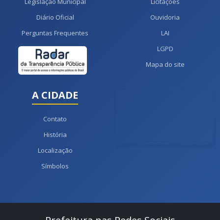
Legislação Municipal
Licitações
Diário Oficial
Ouvidoria
Perguntas Frequentes
LAI
LGPD
Mapa do site
A CIDADE
Contato
História
Localização
Símbolos