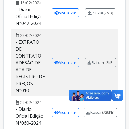
16/02/2024
- Diario
Visualizar
Baixar
(2MB)
Oficial Edição
N°047-2024
28/02/2024
- EXTRATO
DE
CONTRATO
ADESÃO DE
Visualizar
Baixar
(12KB)
ATA DE
REGISTRO DE
PREÇOS
N°010
29/02/2024
- Diario
Visualizar
Baixar
(729KB)
Oficial Edição
N°060-2024