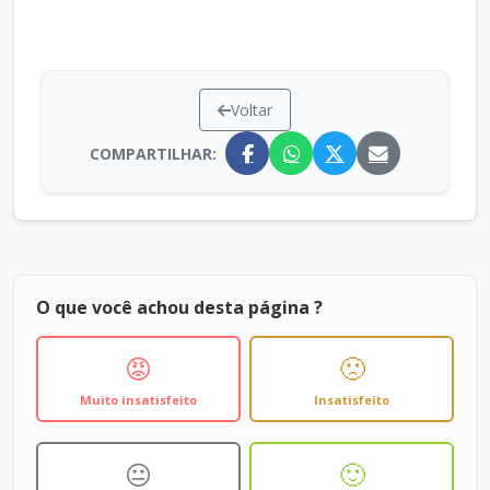
Voltar
COMPARTILHAR:
O que você achou desta página ?
😡
🙁
Muito insatisfeito
Insatisfeito
😐
🙂