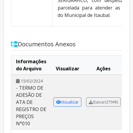
SERIGRÁFICO, com despesa co
parcelada para atender as nece
do Municipal de Itaubal.
Documentos Anexos
Informações
do Arquivo
Visualizar
Ações
15/02/2024
- TERMO DE
ADESÃO DE
ATA DE
Visualizar
Baixar
(275KB)
REGISTRO DE
PREÇOS
N°010