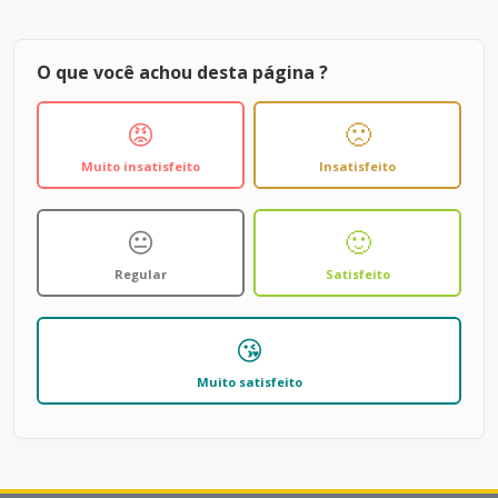
O que você achou desta página ?
😡
🙁
Muito insatisfeito
Insatisfeito
😐
🙂
Regular
Satisfeito
😘
Muito satisfeito