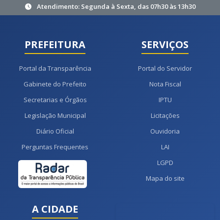
Atendimento: Segunda à Sexta, das 07h30 às 13h30
PREFEITURA
SERVIÇOS
Portal da Transparência
Portal do Servidor
Gabinete do Prefeito
Nota Fiscal
Secretarias e Órgãos
IPTU
Legislação Municipal
Licitações
Diário Oficial
Ouvidoria
Perguntas Frequentes
LAI
LGPD
Mapa do site
A CIDADE