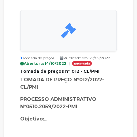
Tomada de preços
|
Publicado em: 27/09/2022
|
Abertura: 14/10/2022
|
Encerrada
Tomada de preços nº 012 - CL/PMI
TOMADA DE PREÇO N°012/2022-
CL/PMI
PROCESSO ADMINISTRATIVO
N°0510.2059/2022-PMI
Objetivo:
...