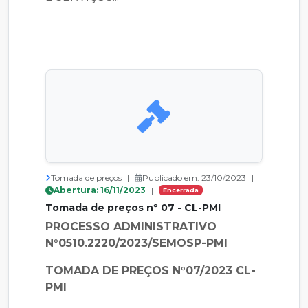
Tomada de preços
|
Publicado em: 23/10/2023
|
Abertura: 16/11/2023
|
Encerrada
Tomada de preços nº 07 - CL-PMI
PROCESSO ADMINISTRATIVO
N°0510.2220/2023/SEMOSP-PMI
TOMADA DE PREÇOS N°07/2023 CL-
PMI