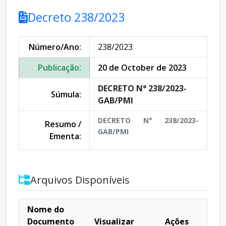
Decreto 238/2023
Número/Ano:
238/2023
Publicação:
20 de October de 2023
DECRETO N° 238/2023-
Súmula:
GAB/PMI
DECRETO N° 238/2023-
Resumo /
GAB/PMI
Ementa:
Arquivos Disponíveis
Nome do
Documento
Visualizar
Ações