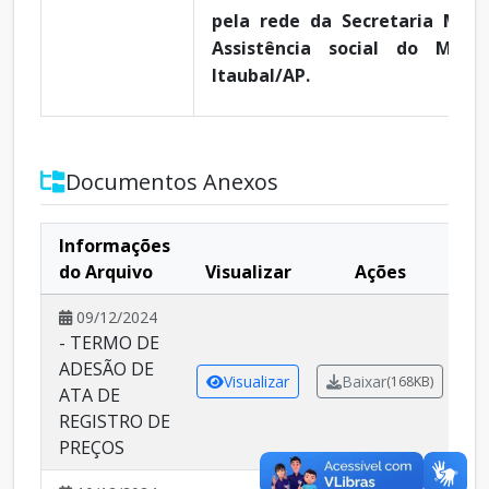
pela rede da Secretaria Muni
Assistência social do Munic
Itaubal/AP.
Documentos Anexos
Informações
do Arquivo
Visualizar
Ações
09/12/2024
- TERMO DE
ADESÃO DE
Visualizar
Baixar
(168KB)
ATA DE
REGISTRO DE
PREÇOS