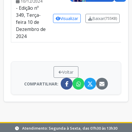
10/12/2024
- Edição nº
349, Terça-
Visualizar
Baixar
(755KB)
feira 10 de
Dezembro de
2024
Voltar
COMPARTILHAR:
Atendimento: Segunda à Sexta, das 07h30 às 13h30