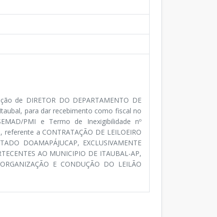
função de DIRETOR DO DEPARTAMENTO DE
ubal, para dar recebimento como fiscal no
SEMAD/PMI e Termo de Inexigibilidade nº
-53, referente a CONTRATAÇÃO DE LEILOEIRO
STADO DOAMAPÁJUCAP, EXCLUSIVAMENTE
RTECENTES AO MUNICIPIO DE ITAUBAL-AP,
 ORGANIZAÇÃO E CONDUÇÃO DO LEILÃO