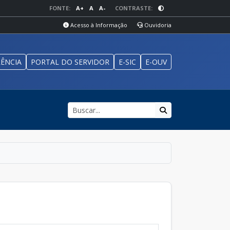
FONTE:
A+
A
A-
CONTRASTE:
Acesso à Informação
Ouvidoria
ÊNCIA
PORTAL DO SERVIDOR
E-SIC
E-OUV