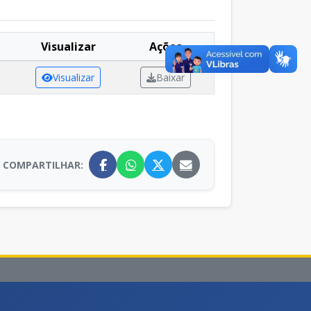
Visualizar
Ações
Visualizar
Baixar
COMPARTILHAR: