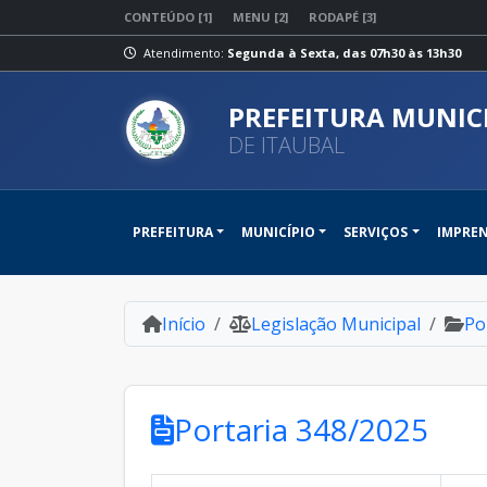
CONTEÚDO [1]
MENU [2]
RODAPÉ [3]
Atendimento:
Segunda à Sexta, das 07h30 às 13h30
PREFEITURA MUNIC
DE ITAUBAL
PREFEITURA
MUNICÍPIO
SERVIÇOS
IMPRE
Início
Legislação Municipal
Po
Portaria 348/2025