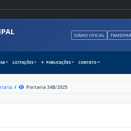
IPAL
DIÁRIO OFICIAL
TRANSPAR
NSA
LICITAÇÕES
PUBLICAÇÕES
CONTATO
rtaria
Portaria 348/2025