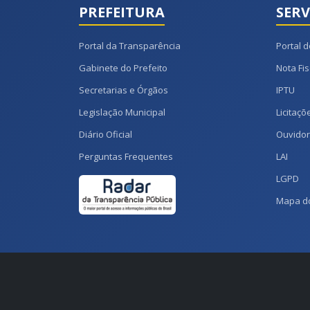
PREFEITURA
SERV
Portal da Transparência
Portal d
Gabinete do Prefeito
Nota Fis
Secretarias e Órgãos
IPTU
Legislação Municipal
Licitaçõ
Diário Oficial
Ouvidor
Perguntas Frequentes
LAI
LGPD
Mapa do