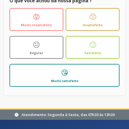
O que você achou da nossa página ?
😡
🙁
Muito insatisfeito
Insatisfeito
😐
🙂
Regular
Satisfeito
😘
Muito satisfeito
Atendimento: Segunda à Sexta, das 07h30 às 13h30