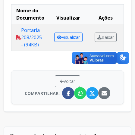
Nome do
Documento
Visualizar
Ações
Portaria
208/2025
Visualizar
Baixar
- (94KB)
Voltar
COMPARTILHAR: