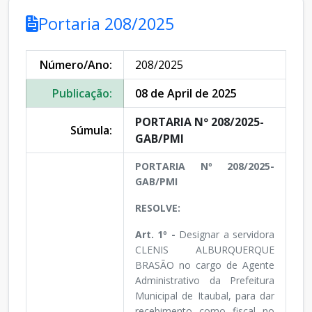
Portaria 208/2025
Número/Ano:
208/2025
Publicação:
08 de April de 2025
PORTARIA Nº 208/2025-
Súmula:
GAB/PMI
PORTARIA Nº 208/2025-
GAB/PMI
RESOLVE:
Art. 1º -
Designar a servidora
CLENIS ALBURQUERQUE
BRASÃO no cargo de Agente
Administrativo da Prefeitura
Municipal de Itaubal, para dar
recebimento como fiscal no