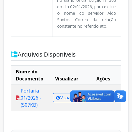
no diário oficial Edição nº 363
do dia 02/01/2026, para excluir
o nome do servidor Aldo
Santos Correa da relação
constante no referido ato.
Arquivos Disponíveis
Nome do
Documento
Visualizar
Ações
Portaria
01/2026 -
Visualizar
Baixar
(507KB)