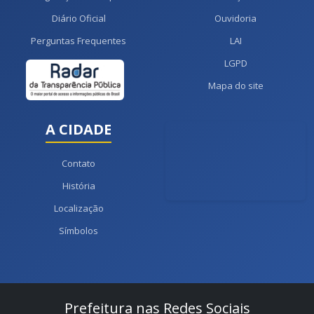
Diário Oficial
Ouvidoria
Perguntas Frequentes
LAI
LGPD
Mapa do site
A CIDADE
Contato
História
Localização
Símbolos
Prefeitura nas Redes Sociais