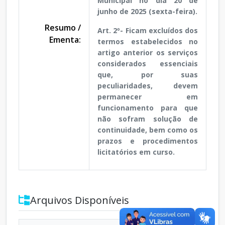
Municipal no dia 20 de
junho de 2025 (sexta-feira).
Resumo /
Art. 2º- Ficam excluídos dos
Ementa:
termos estabelecidos no
artigo anterior os serviços
considerados essenciais
que, por suas
peculiaridades, devem
permanecer em
funcionamento para que
não sofram solução de
continuidade, bem como os
prazos e procedimentos
licitatórios em curso.
Arquivos Disponíveis