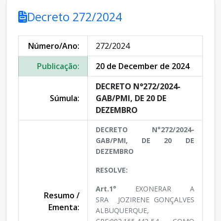
Decreto 272/2024
Número/Ano:
272/2024
Publicação:
20 de December de 2024
DECRETO N°272/2024-
Súmula:
GAB/PMI, DE 20 DE
DEZEMBRO
DECRETO N°272/2024-
GAB/PMI, DE 20 DE
DEZEMBRO
RESOLVE:
Art.1°
EXONERAR A
Resumo /
SRA JOZIRENE GONÇALVES
Ementa:
ALBUQUERQUE,