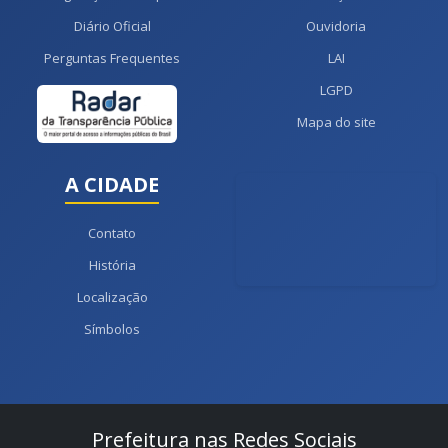
Diário Oficial
Ouvidoria
Perguntas Frequentes
LAI
LGPD
Mapa do site
A CIDADE
Contato
História
Localização
Símbolos
Prefeitura nas Redes Sociais