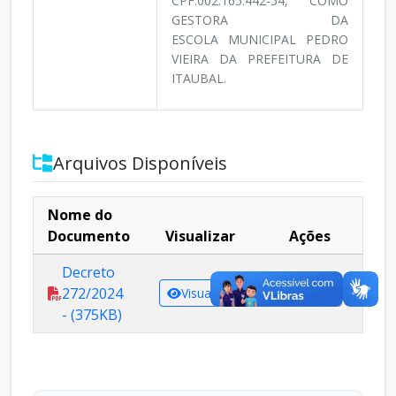
CPF:002.165.442-54, COMO
GESTORA DA
ESCOLA MUNICIPAL PEDRO
VIEIRA DA PREFEITURA DE
ITAUBAL.
Arquivos Disponíveis
Nome do
Documento
Visualizar
Ações
Decreto
272/2024
Visualizar
Baixar
- (375KB)