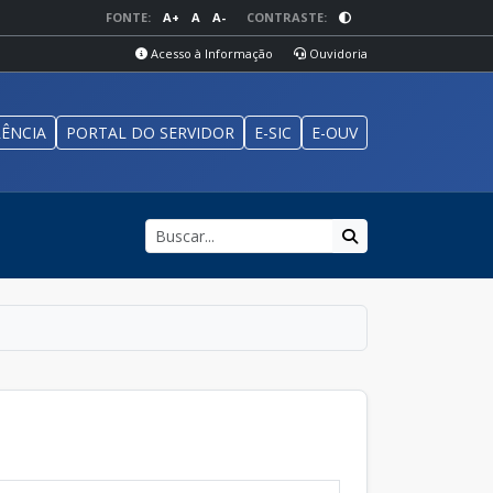
FONTE:
A+
A
A-
CONTRASTE:
Acesso à Informação
Ouvidoria
ÊNCIA
PORTAL DO SERVIDOR
E-SIC
E-OUV