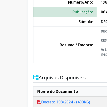
Número/Ano:
198
Publicação:
06 
Súmula:
DE
DEC
RES
Resumo / Ementa:
Art
IPI
Arquivos Disponíveis
Nome do Documento
Decreto 198/2024 - (490KB)