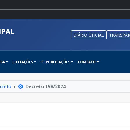
IPAL
DIÁRIO OFICIAL
TRANSPAR
NSA
LICITAÇÕES
PUBLICAÇÕES
CONTATO
creto
Decreto 198/2024