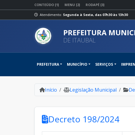
CONTEÚDO [1]
MENU [2]
RODAPÉ [3]
Atendimento:
Segunda à Sexta, das 07h30 às 13h30
PREFEITURA MUNIC
DE ITAUBAL
PREFEITURA
MUNICÍPIO
SERVIÇOS
IMPRE
Início
Legislação Municipal
De
Decreto 198/2024