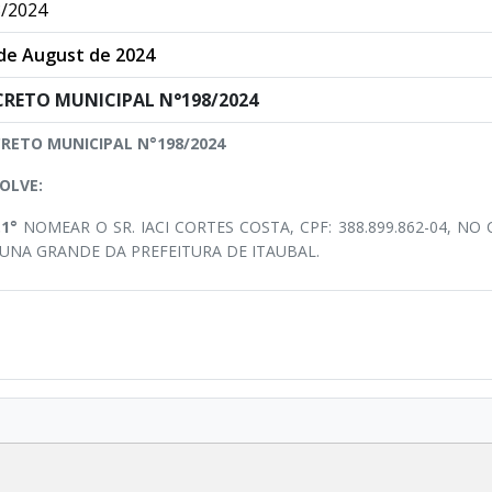
/2024
de August de 2024
CRETO MUNICIPAL N°198/2024
RETO MUNICIPAL N°198/2024
OLVE:
.1°
NOMEAR O SR. IACI CORTES COSTA, CPF: 388.899.862-04, N
XUNA GRANDE DA PREFEITURA DE ITAUBAL.