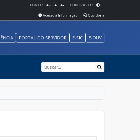
FONTE:
A+
A
A-
CONTRASTE:
Acesso à Informação
Ouvidoria
ÊNCIA
PORTAL DO SERVIDOR
E-SIC
E-OUV