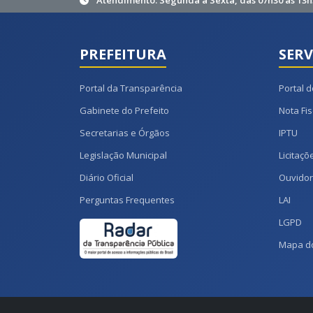
Atendimento: Segunda à Sexta, das 07h30 às 13h
PREFEITURA
SERV
Portal da Transparência
Portal d
Gabinete do Prefeito
Nota Fis
Secretarias e Órgãos
IPTU
Legislação Municipal
Licitaçõ
Diário Oficial
Ouvidor
Perguntas Frequentes
LAI
LGPD
Mapa do