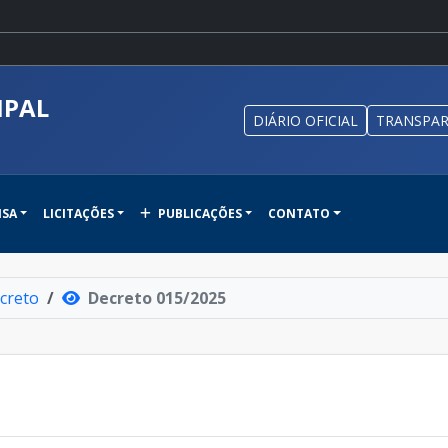
IPAL
DIÁRIO OFICIAL
TRANSPAR
NSA
LICITAÇÕES
PUBLICAÇÕES
CONTATO
creto
Decreto 015/2025