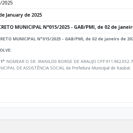
/2025
de January de 2025
RETO MUNICIPAL N°015/2025 - GAB/PMI, de 02 de janeir
RETO MUNICIPAL N°015/2025 - GAB/PMI, de 02 de janeiro de 20
OLVE:
.1°
NOMEAR O SR. IRANILD0 BORGE DE ARAUJO CPF:911.962.052-
ICIPAL DE ASSISTÊNCIA SOCIAL da Prefeilura Municipal de Itaubal.