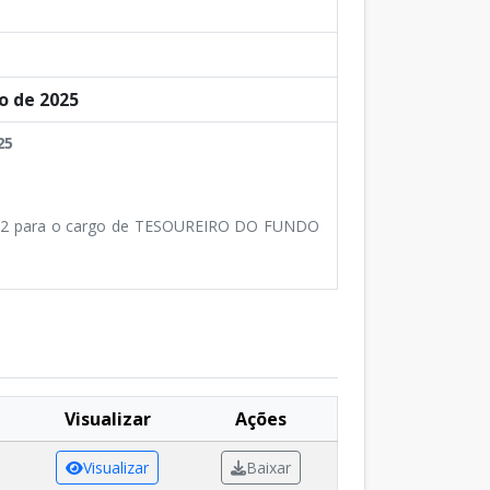
o de 2025
25
72 para o cargo de TESOUREIRO DO FUNDO
Visualizar
Ações
Visualizar
Baixar