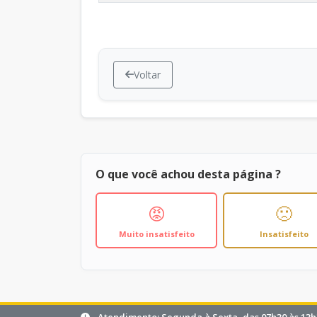
Voltar
O que você achou desta página ?
😡
🙁
Muito insatisfeito
Insatisfeito