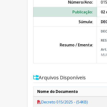
Número/Ano:
015
Publicação:
02 
Súmula:
DEC
DEC
RES
Resumo / Ementa:
Art
MUN
Arquivos Disponíveis
Nome do Documento
Decreto 015/2025 - (54KB)