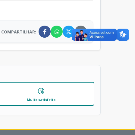
COMPARTILHAR:
😘
Muito satisfeito