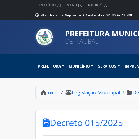
CONTEÚDO [1]
MENU [2]
RODAPÉ [3]
Atendimento:
Segunda à Sexta, das 07h30 às 13h30
PREFEITURA MUNIC
DE ITAUBAL
PREFEITURA
MUNICÍPIO
SERVIÇOS
IMPRE
Início
Legislação Municipal
De
Decreto 015/2025