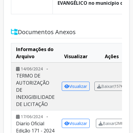
EVANGÉLICO no município de It
Documentos Anexos
Informações do
Arquivo
Visualizar
Ações
-
14/06/2024
TERMO DE
AUTORIZAÇÃO
Visualizar
Baixar
(157KB)
DE
INEXIGIBILIDADE
DE LICITAÇÃO
-
17/06/2024
Diario Oficial
Visualizar
Baixar
(2MB)
Edição 171 - 2024