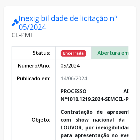
Inexigibilidade de licitação nº
05/2024
CL-PMI
Status:
Abertura em:
Encerrada
Número/Ano:
05/2024
Publicado em:
14/06/2024
PROCESSO ADMINIST
N°1010.1219.2024-SEMCEL-PMI
Contratação de apresentação
Objeto:
com show nacional da Ba
LOUVOR, por inexigibilidade de
para apresentação no evento