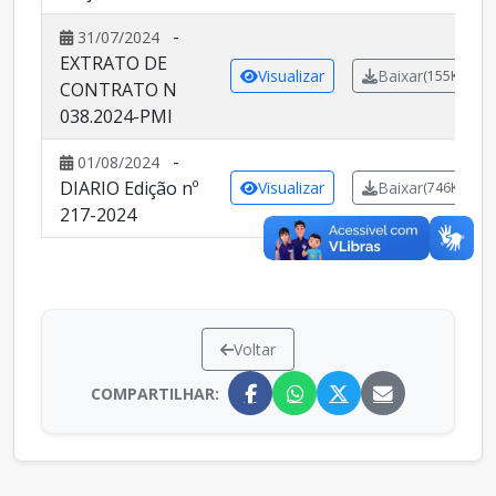
-
31/07/2024
EXTRATO DE
Visualizar
Baixar
(155KB)
CONTRATO N
038.2024-PMI
-
01/08/2024
DIARIO Edição nº
Visualizar
Baixar
(746KB)
217-2024
Voltar
COMPARTILHAR: