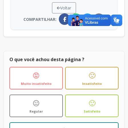
Voltar
COMPARTILHAR:
O que você achou desta página ?
😡
🙁
Muito insatisfeito
Insatisfeito
😐
🙂
Regular
Satisfeito