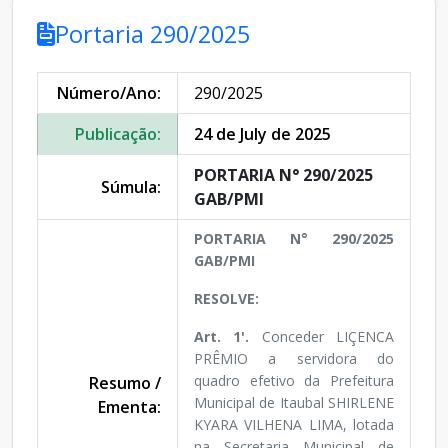
Portaria 290/2025
Número/Ano:
290/2025
Publicação:
24 de July de 2025
PORTARIA N° 290/2025
Súmula:
GAB/PMI
PORTARIA N° 290/2025
GAB/PMI
RESOLVE:
Art. 1'.
Conceder LIÇENCA
PRÊMIO a servidora do
quadro efetivo da Prefeitura
Resumo /
Municipal de Itaubal SHIRLENE
Ementa:
KYARA VILHENA LIMA, lotada
na Secretaria Municipal de