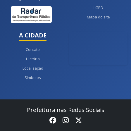
LGPD
Mapa do site
A CIDADE
Contato
História
Localização
Símbolos
Prefeitura nas Redes Sociais