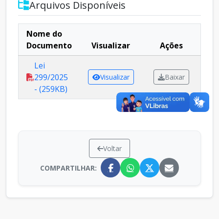
Arquivos Disponíveis
Nome do
Documento
Visualizar
Ações
Lei
299/2025
Visualizar
Baixar
- (259KB)
Voltar
COMPARTILHAR: