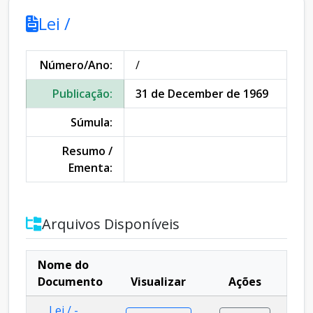
Lei /
Número/Ano:
/
Publicação:
31 de December de 1969
Súmula:
Resumo /
Ementa:
Arquivos Disponíveis
Nome do
Documento
Visualizar
Ações
Lei / -