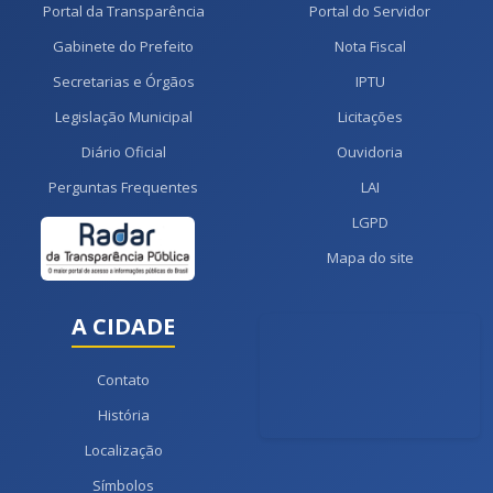
Portal da Transparência
Portal do Servidor
Gabinete do Prefeito
Nota Fiscal
Secretarias e Órgãos
IPTU
Legislação Municipal
Licitações
Diário Oficial
Ouvidoria
Perguntas Frequentes
LAI
LGPD
Mapa do site
A CIDADE
Contato
História
Localização
Símbolos